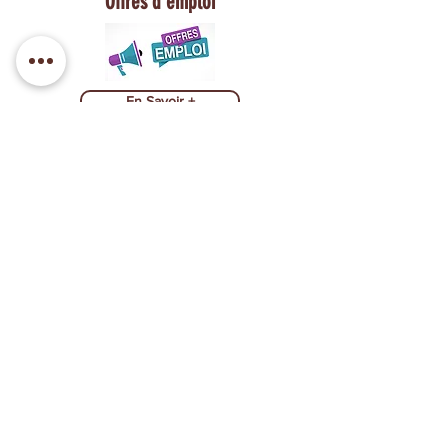
Offres d'emploi
En Savoir +
Nos partenaires Financeurs et
Institutionnels
Chantiers Services
Estimatif
Recrutement
Facebook
Instagram