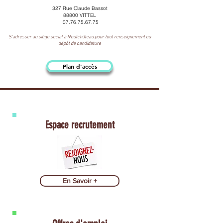
327 Rue Claude Bassot
88800 VITTEL
07.76.75.67.75
S'adresser au siège social à Neufchâteau pour tout renseignement ou
dépôt de candidature
Plan d'accès
Espace recrutement
En Savoir +