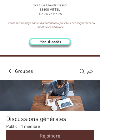
327 Rue Claude Bassot
88800 VITTEL
07.76.75.67.75
S'adresser au siège social à Neufchâteau pour tout renseignement ou
dépôt de candidature
Plan d'accès
Groupes
Discussions générales
Public
·
1 membre
Rejoindre