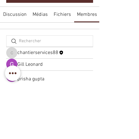
Discussion
Médias
Fichiers
Membres
chantierservices88
chantierservices88
Gill Leonard
prisha gupta